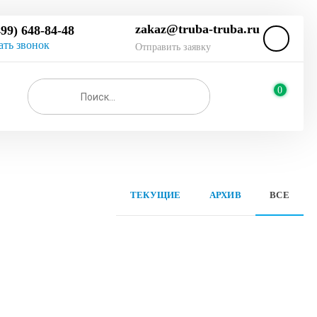
zakaz@truba-truba.ru
499) 648-84-48
ать звонок
Отправить заявку
0
ТЕКУЩИЕ
АРХИВ
ВСЕ