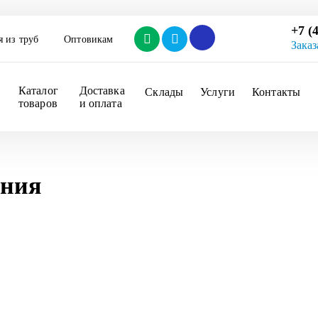
+7 (
я из труб
Оптовикам
Заказ
Каталог 
Доставка 
Склады
Услуги
Контакты
товаров
и оплата
ения