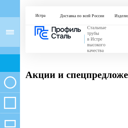
Истра
Доставка по всей России
Издели
Стальные
Menu
трубы
в Истре
высокого
качества
Акции и спецпредлож