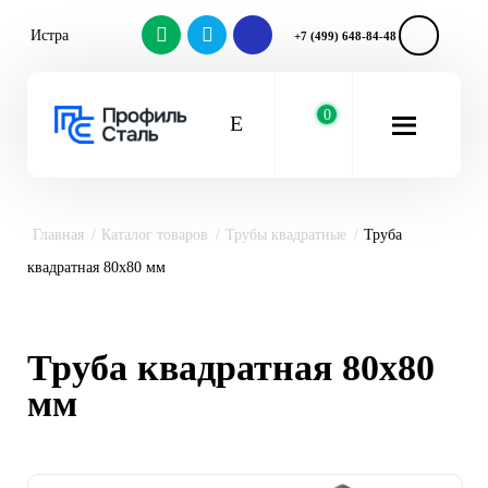
Истра
+7 (499) 648-84-48
0
Главная
Каталог товаров
Трубы квадратные
Труба
квадратная 80х80 мм
Труба квадратная 80х80
мм