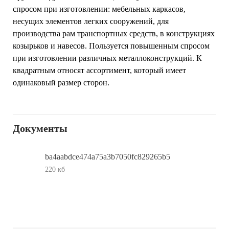
спросом при изготовлении: мебельных каркасов,
несущих элементов легких сооружений, для
производства рам транспортных средств, в конструкциях
козырьков и навесов. Пользуется повышенным спросом
при изготовлении различных металлоконструкций. К
квадратным относят ассортимент, который имеет
одинаковый размер сторон.
Документы
ba4aabdce474a75a3b7050fc829265b5
220 кб